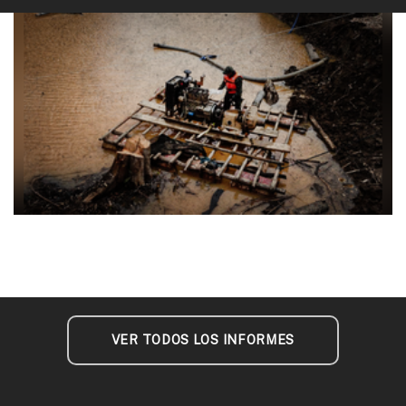
Los Rebeldes de Nanay, la banda criminal
colombiana que financia minería ilegal en
Loreto
Redactado por:
Pamela Huerta
VER TODOS LOS INFORMES