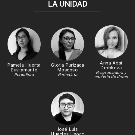
LA UNIDAD
Anna Absi
Pamela Huerta
Gloria Purizaca
Drobkova
Bustamante
Moscoso
Programadora y
Periodista
Periodista
analista de datos
José Luis
Huacles Unocc