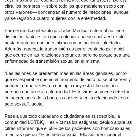
cuya mayoría se reporta en Lima Metropolitana (527). De esa
cifra, los hombres —sobre todo los que mantienen sexo con
otros varones— concentran el número de infecciones, aunque
ya se registró a cuatro mujeres con la enfermedad.
Para el médico infectólogo Carlos Medina, este mal no tiene
distinción, tanto es así que cualquiera puede contraerlo: solo
basta mantener contacto íntimo con un paciente infectado.
Además, agrega, la transmisión es por el contacto piel a piel,
que ocurre en las relaciones sexuales, pero no porque sea una
enfermedad de transmisión sexual en sí misma.
“Las lesiones se presentan más en las áreas genitales, por lo
que es esperable que en el momento del acto no se observen y
puedan romperse. Es un contagio muy estrecho con una
persona que tiene la enfermedad. Este virus se puede detectar
en secreciones de la boca, los besos y en lo relacionado con el
acto sexual”, acota.
Pese a que todo ciudadano o ciudadana es susceptible, la
comunidad LGTBIQ+ es víctima los estigmas, debido a que las
cifras informan que el 68% de los pacientes son homosexuales,
mientras que un 7% es heterosexual. Ello sin mencionar el