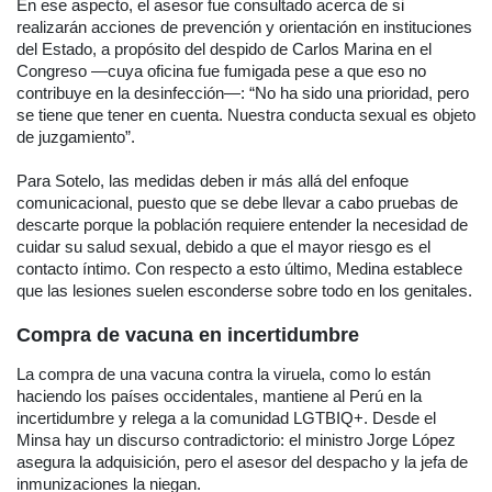
En ese aspecto, el asesor fue consultado acerca de si
realizarán acciones de prevención y orientación en instituciones
del Estado, a propósito del despido de Carlos Marina en el
Congreso —cuya oficina fue fumigada pese a que eso no
contribuye en la desinfección—: “No ha sido una prioridad, pero
se tiene que tener en cuenta. Nuestra conducta sexual es objeto
de juzgamiento”.
Para Sotelo, las medidas deben ir más allá del enfoque
comunicacional, puesto que se debe llevar a cabo pruebas de
descarte porque la población requiere entender la necesidad de
cuidar su salud sexual, debido a que el mayor riesgo es el
contacto íntimo. Con respecto a esto último, Medina establece
que las lesiones suelen esconderse sobre todo en los genitales.
Compra de vacuna en incertidumbre
La compra de una vacuna contra la viruela, como lo están
haciendo los países occidentales, mantiene al Perú en la
incertidumbre y relega a la comunidad LGTBIQ+. Desde el
Minsa hay un discurso contradictorio: el ministro Jorge López
asegura la adquisición, pero el asesor del despacho y la jefa de
inmunizaciones la niegan.