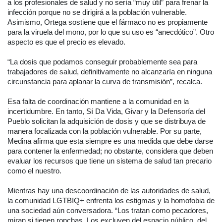
a los profesionales de salud y no sería “muy útil” para frenar la
infección porque no se dirigirá a la población vulnerable.
Asimismo, Ortega sostiene que el fármaco no es propiamente
para la viruela del mono, por lo que su uso es “anecdótico”. Otro
aspecto es que el precio es elevado.
“La dosis que podamos conseguir probablemente sea para
trabajadores de salud, definitivamente no alcanzaría en ninguna
circunstancia para aplanar la curva de transmisión”, recalca.
Esa falta de coordinación mantiene a la comunidad en la
incertidumbre. En tanto, Sí Da Vida, Givar y la Defensoría del
Pueblo solicitan la adquisición de dosis y que se distribuya de
manera focalizada con la población vulnerable. Por su parte,
Medina afirma que esta siempre es una medida que debe darse
para contener la enfermedad; no obstante, considera que deben
evaluar los recursos que tiene un sistema de salud tan precario
como el nuestro.
Mientras hay una descoordinación de las autoridades de salud,
la comunidad LGTBIQ+ enfrenta los estigmas y la homofobia de
una sociedad aún conversadora. “Los tratan como pecadores,
miran si tienen ronchas. Los excluyen del espacio público, del