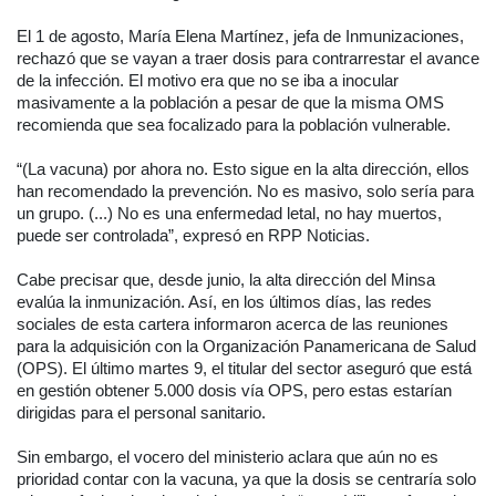
El 1 de agosto, María Elena Martínez, jefa de Inmunizaciones,
rechazó que se vayan a traer dosis para contrarrestar el avance
de la infección. El motivo era que no se iba a inocular
masivamente a la población a pesar de que la misma OMS
recomienda que sea focalizado para la población vulnerable.
“(La vacuna) por ahora no. Esto sigue en la alta dirección, ellos
han recomendado la prevención. No es masivo, solo sería para
un grupo. (...) No es una enfermedad letal, no hay muertos,
puede ser controlada”, expresó en RPP Noticias.
Cabe precisar que, desde junio, la alta dirección del Minsa
evalúa la inmunización. Así, en los últimos días, las redes
sociales de esta cartera informaron acerca de las reuniones
para la adquisición con la Organización Panamericana de Salud
(OPS). El último martes 9, el titular del sector aseguró que está
en gestión obtener 5.000 dosis vía OPS, pero estas estarían
dirigidas para el personal sanitario.
Sin embargo, el vocero del ministerio aclara que aún no es
prioridad contar con la vacuna, ya que la dosis se centraría solo