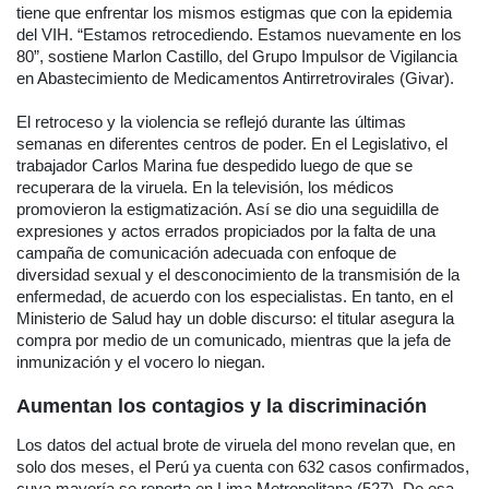
tiene que enfrentar los mismos estigmas que con la epidemia
del VIH. “Estamos retrocediendo. Estamos nuevamente en los
80”, sostiene Marlon Castillo, del Grupo Impulsor de Vigilancia
en Abastecimiento de Medicamentos Antirretrovirales (Givar).
El retroceso y la violencia se reflejó durante las últimas
semanas en diferentes centros de poder. En el Legislativo, el
trabajador Carlos Marina fue despedido luego de que se
recuperara de la viruela. En la televisión, los médicos
promovieron la estigmatización. Así se dio una seguidilla de
expresiones y actos errados propiciados por la falta de una
campaña de comunicación adecuada con enfoque de
diversidad sexual y el desconocimiento de la transmisión de la
enfermedad, de acuerdo con los especialistas. En tanto, en el
Ministerio de Salud hay un doble discurso: el titular asegura la
compra por medio de un comunicado, mientras que la jefa de
inmunización y el vocero lo niegan.
Aumentan los contagios y la discriminación
Los datos del actual brote de viruela del mono revelan que, en
solo dos meses, el Perú ya cuenta con 632 casos confirmados,