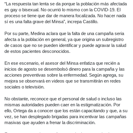
“La respuesta tan lenta se da porque la población más afectada
es gay o bisexual. No ocurrió lo mismo con la COVID-19. El
proceso se tiene que dar de manera focalizada. No hacer nada
sí es una falta grave del Minsa”, increpa Castillo.
Por su parte, Medina aclara que la falta de una campaña seria
afecta a la población en general, ya que origina un subregistro
de casos que no se pueden identificar y puede agravar la salud
de estos pacientes desconocidos.
En ese escenario, el asesor del Minsa enfatiza que recién a
inicios de agosto se desembolsó dinero para la campaña y las
acciones preventivas sobre la enfermedad. Según agrega, su
mejora se observará en videos que se transmitirán en redes
sociales o televisión.
No obstante, reconoce que el personal de salud o incluso las
mismas autoridades pueden caer en la estigmatización. Por
ello, Ortega da a conocer que los están capacitando y que, a su
vez, se han desplegado brigadas para incentivar las campañas
masivas que ayuden a frenar la discriminación.