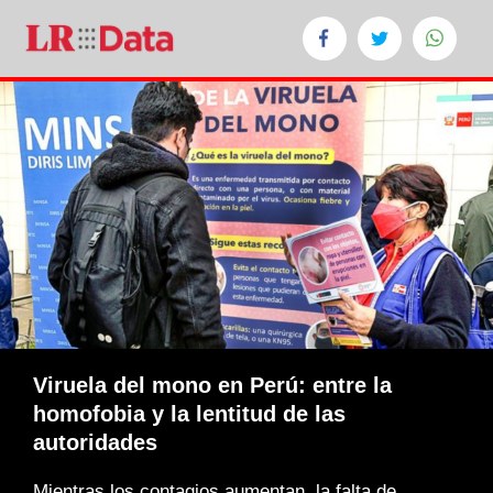
Viruela del mono en Perú: entre la
homofobia y la lentitud de las
autoridades
Mientras los contagios aumentan, la falta de