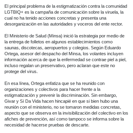
El principal problema de la estigmatización contra la comunidad
LGTBIQ+ es la campaña de comunicación sobre la viruela, la
cual no ha tenido acciones concretas y presenta una
desorganización en las autoridades y voceros del ente rector.
El Ministerio de Salud (Minsa) inició la estrategia por medio de
la entrega de folletos en algunos establecimientos como
saunas, discotecas, aeropuertos y colegios. Según Eduardo
Ortega, asesor del despacho del Minsa, los volantes incluyen
información acerca de que la enfermedad se contrae piel a piel,
incluso regalan un preservativo, pero aclaran que este no
protege del virus.
En esa línea, Ortega enfatiza que se ha reunido con
organizaciones y colectivos para hacer frente a la
estigmatización y prevenir la discriminación. Sin embargo,
Givar y Sí Da Vida hacen hincapié en que si bien hubo una
reunión con el ministerio, no se tomaron medidas concretas,
aspecto que se observa en la invisibilización del colectivo en los
afiches de prevención, así como tampoco se informa sobre la
necesidad de hacerse pruebas de descarte.