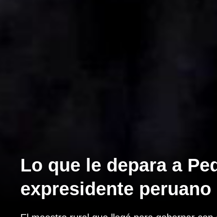
Lo que le depara a Ped
expresidente peruano q