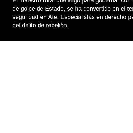
El maestro rural que llegó para gobernar con 
de golpe de Estado, se ha convertido en el te
seguridad en Ate. Especialistas en derecho pen
del delito de rebelión.
Por: Pamela Huerta y 
Publicado el 8 de diciembr
De Palacio de Gobierno
al darse cuenta de que 
tenía que afrontarlo. L
acusación más que se s
En un escenario así, la
LR Data entrevistó a es
profesor, quien se ha c
Humala.