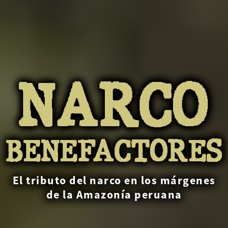
NARCO
BENEFACTORES
El tributo del narco en los márgenes
de la Amazonía peruana