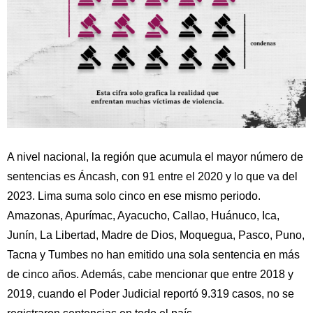
A nivel nacional, la región que acumula el mayor número de
sentencias es Áncash, con 91 entre el 2020 y lo que va del
2023. Lima suma solo cinco en ese mismo periodo.
Amazonas, Apurímac, Ayacucho, Callao, Huánuco, Ica,
Junín, La Libertad, Madre de Dios, Moquegua, Pasco, Puno,
Tacna y Tumbes no han emitido una sola sentencia en más
de cinco años. Además, cabe mencionar que entre 2018 y
2019, cuando el Poder Judicial reportó 9.319 casos, no se