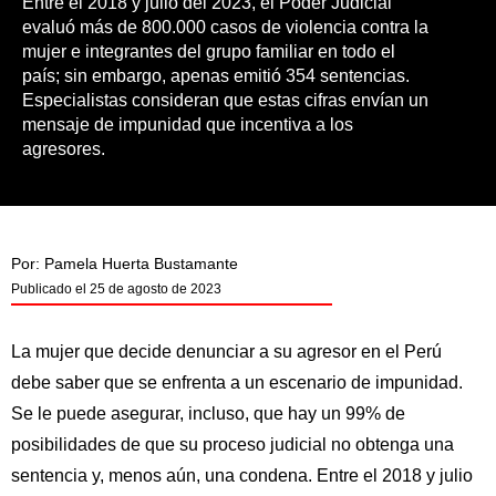
Entre el 2018 y julio del 2023, el Poder Judicial
evaluó más de 800.000 casos de violencia contra la
mujer e integrantes del grupo familiar en todo el
país; sin embargo, apenas emitió 354 sentencias.
Especialistas consideran que estas cifras envían un
mensaje de impunidad que incentiva a los
agresores.
Por:
Pamela Huerta Bustamante
Publicado el
25 de agosto de 2023
La mujer que decide denunciar a su agresor en el Perú
debe saber que se enfrenta a un escenario de impunidad.
Se le puede asegurar, incluso, que hay un 99% de
posibilidades de que su proceso judicial no obtenga una
sentencia y, menos aún, una condena. Entre el 2018 y julio