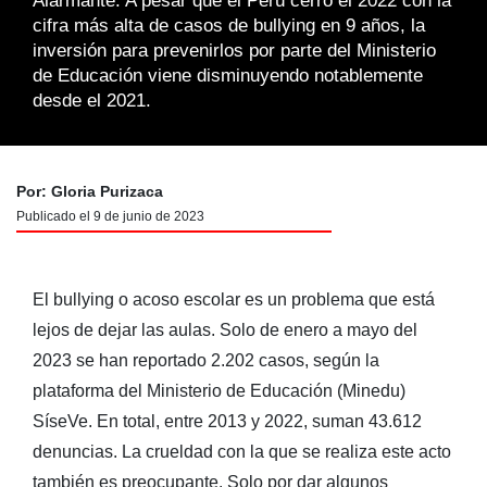
Alarmante. A pesar que el Perú cerró el 2022 con la
cifra más alta de casos de bullying en 9 años, la
inversión para prevenirlos por parte del Ministerio
de Educación viene disminuyendo notablemente
desde el 2021.
Por: Gloria Purizaca
Publicado el 9 de junio de 2023
El bullying o acoso escolar es un problema que está
lejos de dejar las aulas. Solo de enero a mayo del
2023 se han reportado 2.202 casos, según la
plataforma del Ministerio de Educación (Minedu)
SíseVe. En total, entre 2013 y 2022, suman 43.612
denuncias. La crueldad con la que se realiza este acto
también es preocupante. Solo por dar algunos